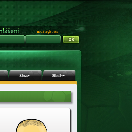
nová registrace
Zápasy
Síň slávy