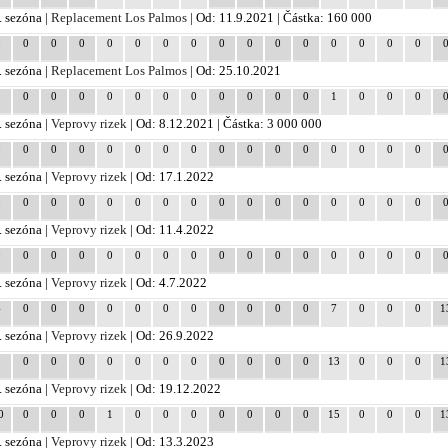
. sezóna |
Replacement Los Palmos
| Od: 11.9.2021 | Částka: 160 000
0
0
0
0
0
0
0
0
0
0
0
0
0
0
0
0
. sezóna |
Replacement Los Palmos
| Od: 25.10.2021
1
0
0
0
0
0
0
0
0
0
0
0
1
0
0
0
. sezóna |
Veprovy rizek
| Od: 8.12.2021 | Částka: 3 000 000
0
0
0
0
0
0
0
0
0
0
0
0
0
0
0
0
. sezóna |
Veprovy rizek
| Od: 17.1.2022
0
0
0
0
0
0
0
0
0
0
0
0
0
0
0
0
. sezóna |
Veprovy rizek
| Od: 11.4.2022
0
0
0
0
0
0
0
0
0
0
0
0
0
0
0
0
. sezóna |
Veprovy rizek
| Od: 4.7.2022
4
0
0
0
0
0
0
0
0
0
0
0
7
0
0
0
1
. sezóna |
Veprovy rizek
| Od: 26.9.2022
9
0
0
0
0
0
0
0
0
0
0
0
13
0
0
0
1
. sezóna |
Veprovy rizek
| Od: 19.12.2022
0
0
0
0
1
0
0
0
0
0
0
0
15
0
0
0
1
. sezóna |
Veprovy rizek
| Od: 13.3.2023