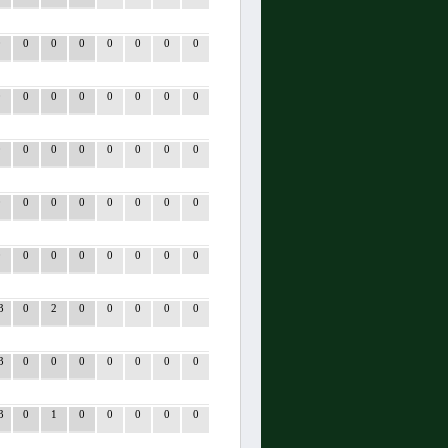
0
0
0
0
0
0
0
0
0
0
0
0
0
0
0
0
0
0
0
0
0
0
0
0
0
0
0
0
0
0
0
0
0
0
0
0
0
0
0
0
3
0
2
0
0
0
0
0
3
0
0
0
0
0
0
0
3
0
1
0
0
0
0
0