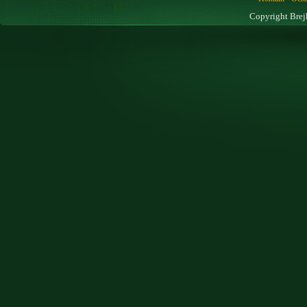
Copyright Brej