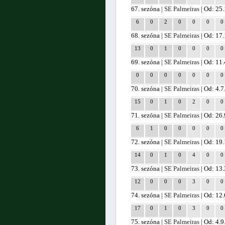
67. sezóna |
SE Palmeiras
| Od: 25
6
0
2
0
0
0
0
68. sezóna |
SE Palmeiras
| Od: 17
13
0
1
0
0
0
0
69. sezóna |
SE Palmeiras
| Od: 11
0
0
0
0
0
0
0
70. sezóna |
SE Palmeiras
| Od: 4.
15
0
1
0
2
0
0
71. sezóna |
SE Palmeiras
| Od: 26
6
1
0
0
0
0
0
72. sezóna |
SE Palmeiras
| Od: 19
14
0
1
0
4
0
0
73. sezóna |
SE Palmeiras
| Od: 13
12
0
0
0
3
0
0
74. sezóna |
SE Palmeiras
| Od: 12
17
0
1
0
3
0
0
75. sezóna |
SE Palmeiras
| Od: 4.