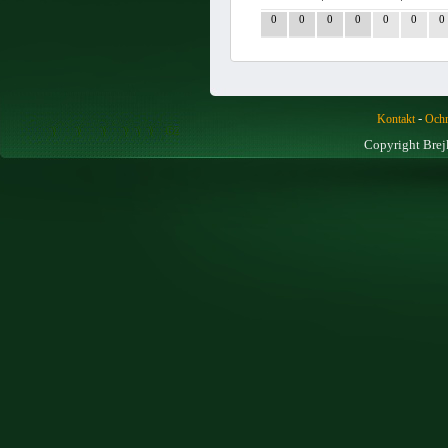
0
0
0
0
0
0
0
-
Kontakt
Ochr
Copyright Brej