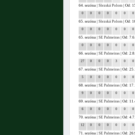
64. sezóna |
Slezská Polom
| Od: 1
0
0
0
0
0
0
0
65. sezóna |
Slezská Polom
| Od: 1
0
0
0
0
0
0
0
65. sezóna |
SE Palmeiras
| Od: 7.6
0
0
0
0
0
0
0
66. sezóna |
SE Palmeiras
| Od: 2.
27
0
0
0
3
0
0
67. sezóna |
SE Palmeiras
| Od: 25
5
0
0
0
0
0
0
68. sezóna |
SE Palmeiras
| Od: 17
9
0
0
0
0
0
0
69. sezóna |
SE Palmeiras
| Od: 11
6
0
0
0
0
0
0
70. sezóna |
SE Palmeiras
| Od: 4.
12
0
0
0
0
0
0
71. sezóna |
SE Palmeiras
| Od: 26