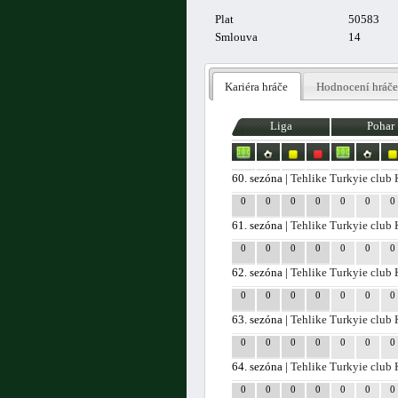
Plat
50583
Smlouva
14
Kariéra hráče
Hodnocení hráče
Liga
Pohar
60. sezóna |
Tehlike Turkyie club
0
0
0
0
0
0
0
61. sezóna |
Tehlike Turkyie club
0
0
0
0
0
0
0
62. sezóna |
Tehlike Turkyie club
0
0
0
0
0
0
0
63. sezóna |
Tehlike Turkyie club
0
0
0
0
0
0
0
64. sezóna |
Tehlike Turkyie club
0
0
0
0
0
0
0