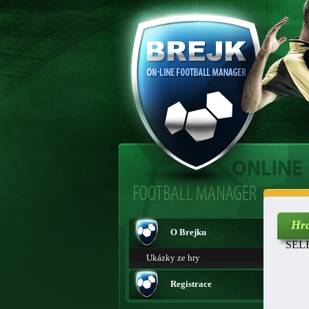
Hr
O Brejku
SELE
Ukázky ze hry
Registrace