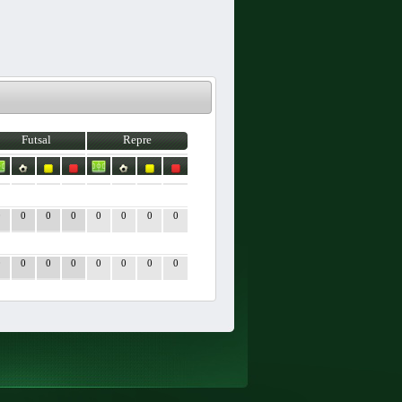
Futsal
Repre
0
0
0
0
0
0
0
0
0
0
0
0
0
0
0
0