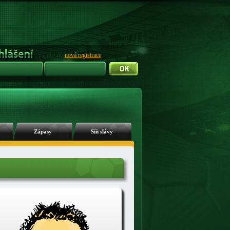
nová registrace
Zápasy
Síň slávy