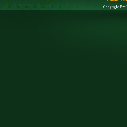
Copyright Brej