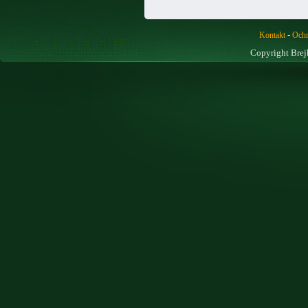
-
Kontakt
Ochr
Copyright Brej