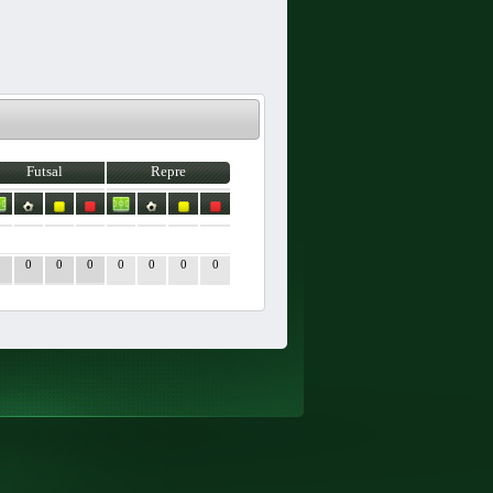
Futsal
Repre
0
0
0
0
0
0
0
0