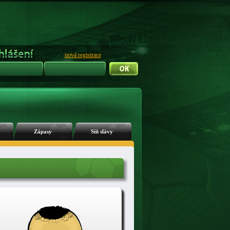
nová registrace
Zápasy
Síň slávy