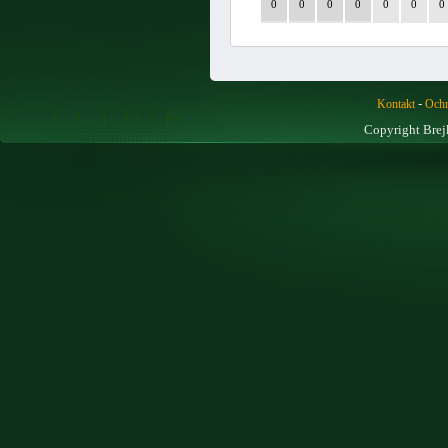
0
0
0
0
0
0
0
-
Kontakt
Ochr
Copyright Brej