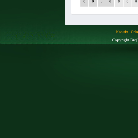
0
0
0
0
0
0
0
-
Kontakt
Ochr
Copyright Brej