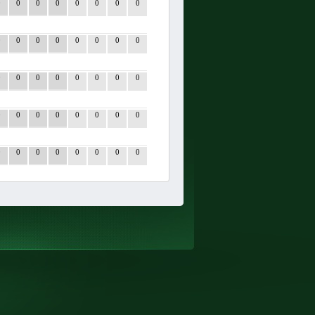
0
0
0
0
0
0
0
0
0
0
0
0
0
0
0
0
0
0
0
0
0
0
0
0
0
0
0
0
0
0
0
0
0
0
0
0
0
0
0
0