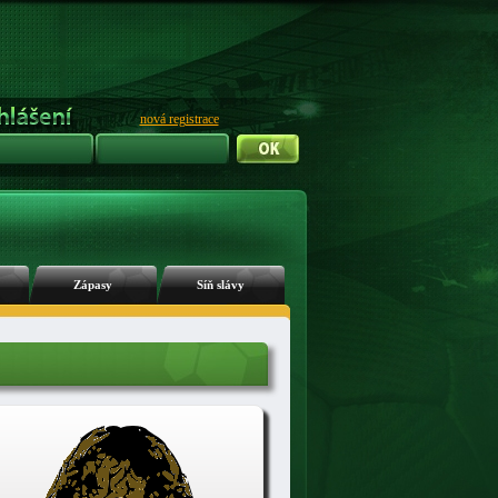
nová registrace
Zápasy
Síň slávy