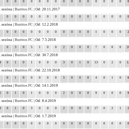
0
0
0
0
0
0
0
0
0
0
0
0
0
0
0
0
. sezóna |
Burritos FC
| Od: 20.11.2017
0
0
0
0
0
0
0
0
0
0
0
0
0
0
0
0
. sezóna |
Burritos FC
| Od: 12.2.2018
1
0
0
0
0
0
0
0
0
0
0
0
1
0
0
0
. sezóna |
Burritos FC
| Od: 7.5.2018
4
0
3
0
5
1
0
0
2
0
0
0
7
0
0
0
2
. sezóna |
Burritos FC
| Od: 30.7.2018
4
0
1
0
1
0
0
0
3
0
1
0
13
0
2
0
1
. sezóna |
Burritos FC
| Od: 22.10.2018
8
0
1
0
0
0
0
0
5
0
0
0
4
0
1
0
. sezóna |
Burritos FC
| Od: 14.1.2019
2
0
1
0
1
0
0
0
2
0
0
0
9
0
0
0
. sezóna |
Burritos FC
| Od: 8.4.2019
8
0
1
0
3
0
0
0
2
0
0
0
17
0
2
1
. sezóna |
Burritos FC
| Od: 1.7.2019
0
0
0
0
0
0
0
0
0
0
0
0
0
0
0
0