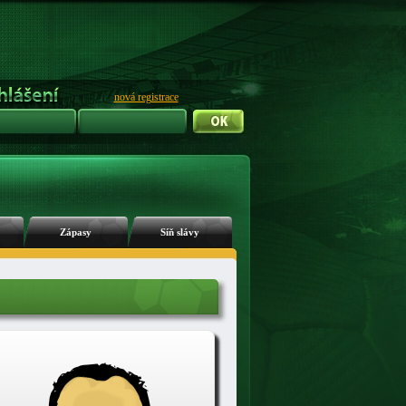
nová registrace
Zápasy
Síň slávy