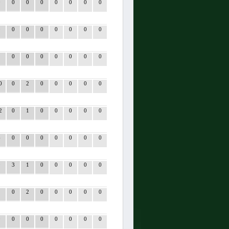
0
0
0
0
0
0
0
0
0
0
0
0
0
0
0
0
2
0
0
0
0
0
0
0
0
0
2
0
0
0
0
0
2
0
1
0
0
0
0
0
6
0
0
0
0
0
0
0
9
3
1
0
0
0
0
0
2
0
2
0
0
0
0
0
0
0
0
0
0
0
0
0