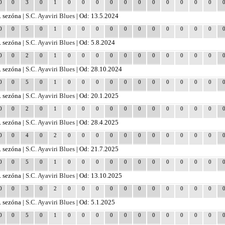
0
0
3
0
1
0
0
0
0
0
0
0
0
0
0
0
. sezóna |
S.C. Ayaviri Blues
| Od: 13.5.2024
0
0
5
0
1
0
0
0
0
0
0
0
0
0
0
0
. sezóna |
S.C. Ayaviri Blues
| Od: 5.8.2024
0
0
2
0
1
0
0
0
0
0
0
0
0
0
0
0
. sezóna |
S.C. Ayaviri Blues
| Od: 28.10.2024
0
0
5
0
1
0
0
0
0
0
0
0
0
0
0
0
. sezóna |
S.C. Ayaviri Blues
| Od: 20.1.2025
0
0
2
0
1
0
0
0
0
0
0
0
0
0
0
0
. sezóna |
S.C. Ayaviri Blues
| Od: 28.4.2025
0
0
4
0
2
0
0
0
0
0
0
0
0
0
0
0
. sezóna |
S.C. Ayaviri Blues
| Od: 21.7.2025
0
0
5
0
1
0
0
0
0
0
0
0
0
0
0
0
. sezóna |
S.C. Ayaviri Blues
| Od: 13.10.2025
0
0
3
0
2
0
0
0
0
0
0
0
0
0
0
0
. sezóna |
S.C. Ayaviri Blues
| Od: 5.1.2025
0
0
5
0
1
0
0
0
0
0
0
0
0
0
0
0