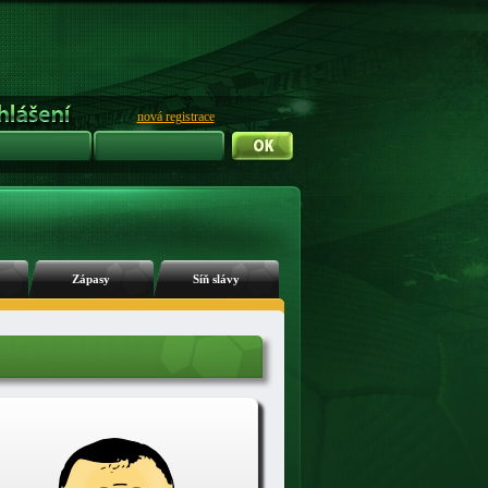
nová registrace
Zápasy
Síň slávy