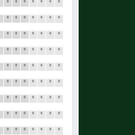
0
0
0
0
0
0
0
0
0
0
0
0
0
0
0
0
0
0
0
0
0
0
0
0
0
0
0
0
0
0
0
0
0
0
0
0
0
0
0
0
0
0
0
0
0
0
0
0
0
0
0
0
0
0
0
0
0
0
0
0
0
0
0
0
0
0
0
0
0
0
0
0