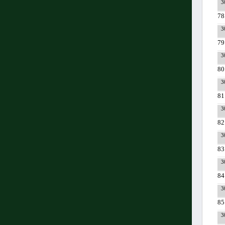
3
78
3
79
3
80
3
81
3
82
3
83
3
84
3
85
3