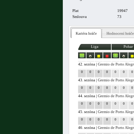
Plat
19947
Smlouva
73
Kariéra hráče
Hodnocení hráče
Liga
Pohar
42. sezóna |
Gremio de Porto Alegr
0
0
0
0
0
0
0
43. sezóna |
Gremio de Porto Alegr
0
0
0
0
0
0
0
44. sezóna |
Gremio de Porto Alegr
0
0
0
0
0
0
0
45. sezóna |
Gremio de Porto Alegr
0
0
0
0
0
0
0
46. sezóna |
Gremio de Porto Alegr