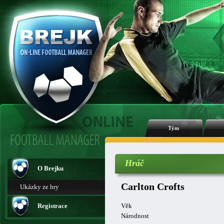
Tým
Hráč
O Brejku
Carlton Crofts
Ukázky ze hry
Registrace
Věk
Národnost