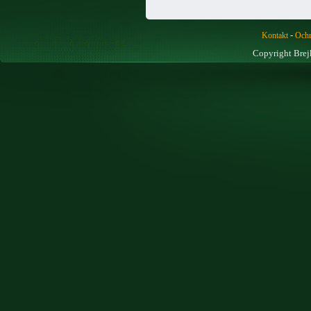
-
Kontakt
Ochr
Copyright Brej