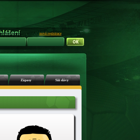
nová registrace
Zápasy
Síň slávy