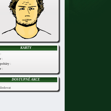
KARTY
:
r :
poháry :
e :
DOSTUPNÉ AKCE
Sledovat