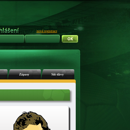
nová registrace
Zápasy
Síň slávy