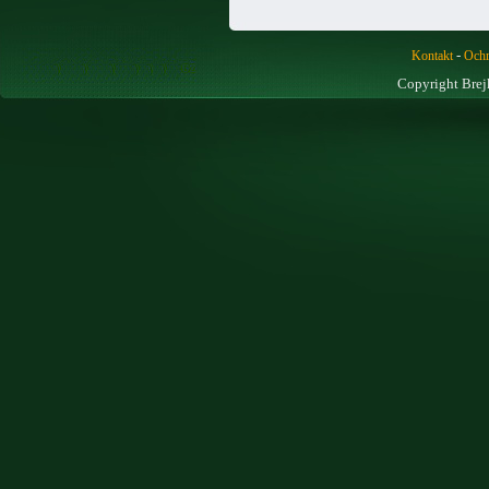
-
Kontakt
Ochr
Copyright Brej