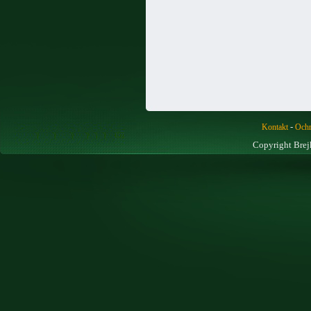
-
Kontakt
Ochr
Copyright Brej