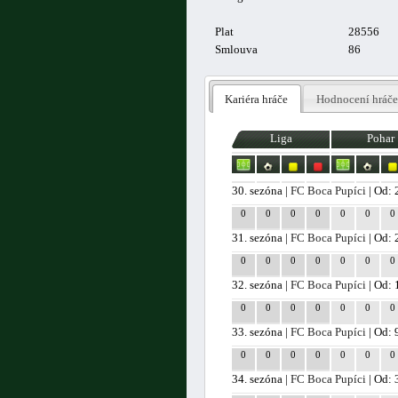
Plat
28556
Smlouva
86
Kariéra hráče
Hodnocení hráče
Liga
Pohar
30. sezóna |
FC Boca Pupíci
| Od: 
0
0
0
0
0
0
0
31. sezóna |
FC Boca Pupíci
| Od: 
0
0
0
0
0
0
0
32. sezóna |
FC Boca Pupíci
| Od: 
0
0
0
0
0
0
0
33. sezóna |
FC Boca Pupíci
| Od: 
0
0
0
0
0
0
0
34. sezóna |
FC Boca Pupíci
| Od: 