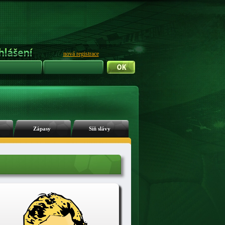
nová registrace
Zápasy
Síň slávy