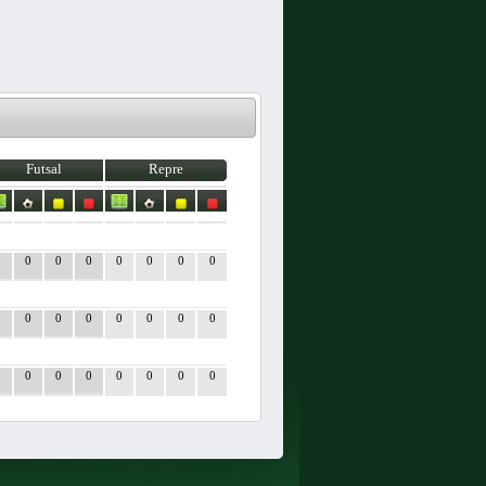
Futsal
Repre
0
0
0
0
0
0
0
0
0
0
0
0
0
0
0
0
0
0
0
0
0
0
0
0