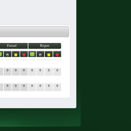
Futsal
Repre
0
0
0
0
0
0
0
0
0
0
0
0
0
0
0
0