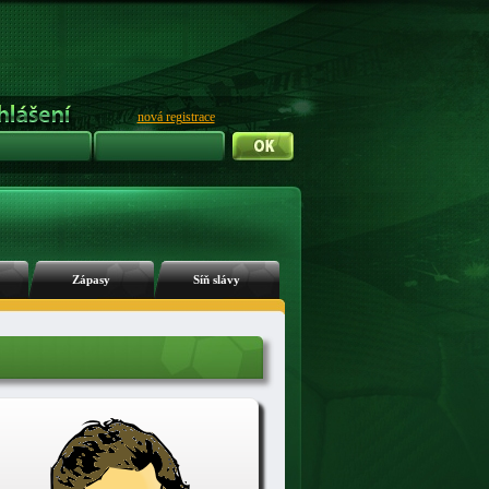
nová registrace
Zápasy
Síň slávy