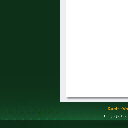
-
Kontakt
Ochr
Copyright Brej