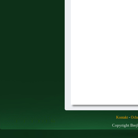
-
Kontakt
Ochr
Copyright Brej