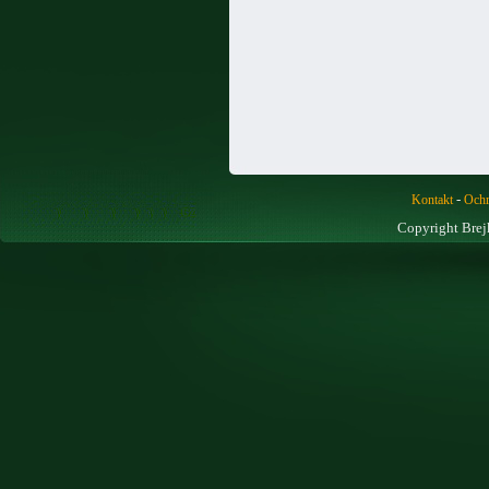
-
Kontakt
Ochr
Copyright Brej