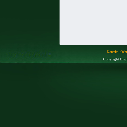
-
Kontakt
Ochr
Copyright Brej