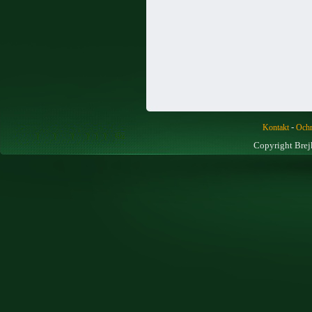
-
Kontakt
Ochr
Copyright Brej